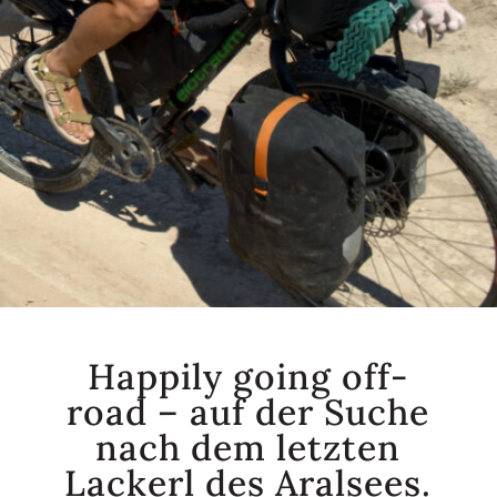
Happily going off-
road – auf der Suche
nach dem letzten
Lackerl des Aralsees.