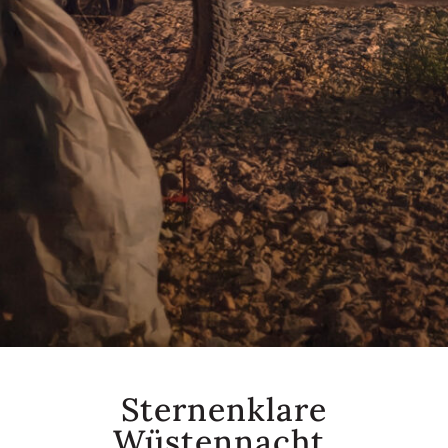
Sternenklare
Wüstennacht.