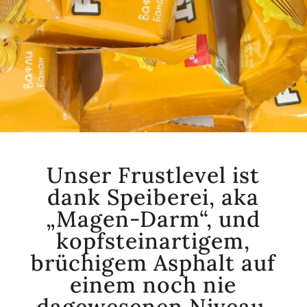
Unser Frustlevel ist
dank Speiberei, aka
„Magen-Darm“, und
kopfsteinartigem,
brüchigem Asphalt auf
einem noch nie
dagewesenen Niveau.