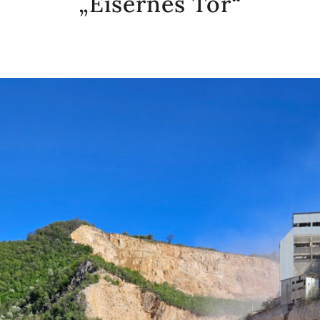
„Eisernes Tor“